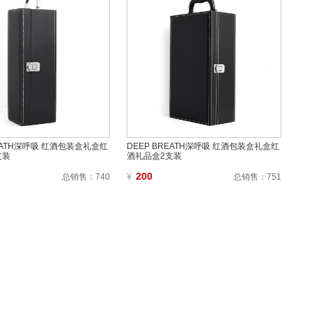
REATH深呼吸 红酒包装盒礼盒红
DEEP BREATH深呼吸 红酒包装盒礼盒红
支装
酒礼品盒2支装
200
总销售：
740
¥
总销售：
751