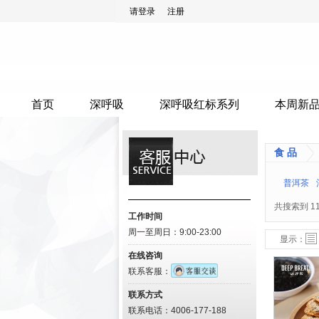
请登录
注册
首页
深呼吸
深呼吸红标系列
本周新
食 品
普洱茶
共搜索到
1
工作时间
周一至周日：9:00-23:00
列表模式
图表模式
显示：
在线咨询
联系客服：
联系方式
联系电话：4006-177-188