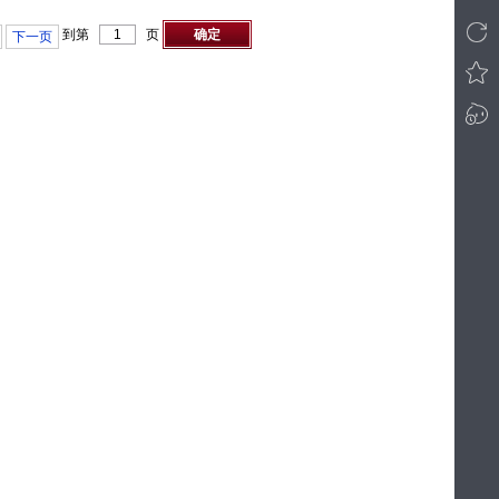
到第
页
确定
下一页