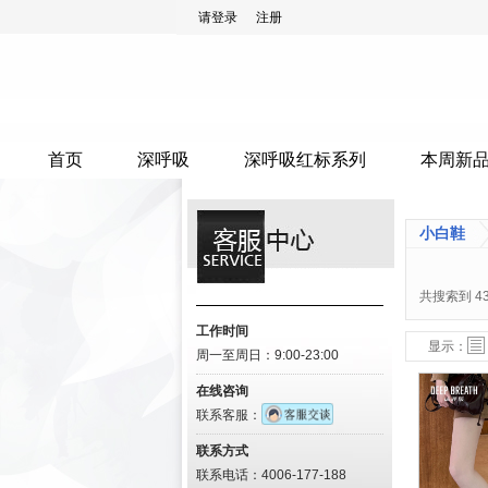
请登录
注册
首页
深呼吸
深呼吸红标系列
本周新
小白鞋
共搜索到
4
工作时间
列表模式
图表模式
显示：
周一至周日：9:00-23:00
在线咨询
联系客服：
联系方式
联系电话：4006-177-188