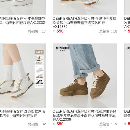
REATH深呼吸女鞋 牛皮低帮绑带
DEEP BREATH深呼吸女鞋 牛皮冲孔多层
DE
小白鞋休闲鞋板鞋AX12333
次柔软小白鞋板鞋低帮绑带休闲鞋
次
AX12336
AX
550
总销售：
17
¥
总销售：
18
¥
REATH深呼吸女鞋 舒适柔软厚底
DEEP BREATH深呼吸女鞋 低帮绑带磨砂
DE
带增高小白鞋休闲鞋板鞋
反绒牛皮厚底增高小白鞋休闲鞋板鞋厚底
绑
鞋AX12339
550
总销售：
32
¥
总销售：
19
¥