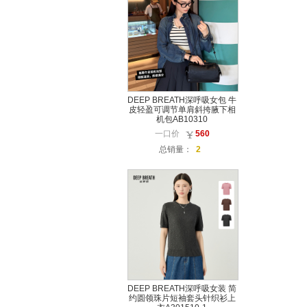
DEEP BREATH深呼吸女包 牛
皮轻盈可调节单肩斜挎腋下相
机包AB10310
一口价
560
总销量：
2
DEEP BREATH深呼吸女装 简
约圆领珠片短袖套头针织衫上