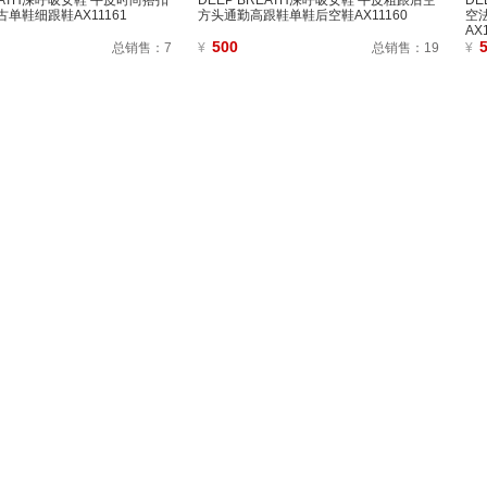
REATH深呼吸女鞋 牛皮时尚搭扣
DEEP BREATH深呼吸女鞋 牛皮粗跟后空
DE
单鞋细跟鞋AX11161
方头通勤高跟鞋单鞋后空鞋AX11160
空
AX
500
总销售：
7
¥
总销售：
19
¥